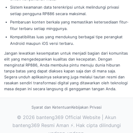
Sistem keamanan data terenkripsi untuk melindungi privasi
setiap pengguna RP886 secara maksimal.
Pembaruan konten berkala yang memastikan ketersediaan fitur-
fitur terbaru setiap minggunya.
Kompatibilitas luas yang mendukung berbagai tipe perangkat
Android maupun iOS versi terbaru.
Jangan lewatkan kesempatan untuk menjadi bagian dari komunitas
elit yang mengedepankan kualitas dan kecepatan. Dengan
menginstal RP886, Anda membuka pintu menuju dunia hiburan
tanpa batas yang dapat diakses kapan saja dan di mana saja.
Segera unduh aplikasinya sekarang juga melalui tautan resmi dan
rasakan sendiri transformasi digital yang ditawarkan oleh teknologi
masa depan ini secara langsung di genggaman tangan Anda.
Syarat dan Ketentuan
Kebijakan Privasi
© 2026 banteng369 Official Website | Akun
banteng369 Resmi Aman ⚡. Hak cipta dilindungi