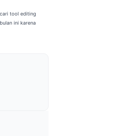
ari tool editing
bulan ini karena