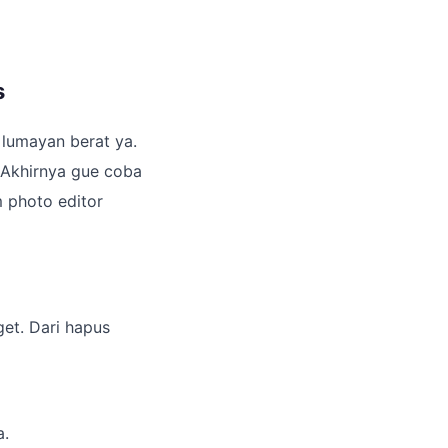
s
u lumayan berat ya.
 Akhirnya gue coba
 photo editor
et. Dari hapus
a.