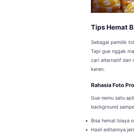
Tips Hemat Bu
Sebagai pemilik tok
Tapi gue nggak mau
cari alternatif da
keren.
Rahasia Foto Pro
Gue nemu satu apli
background sampe f
Bisa hemat biaya o
Hasil editannya je