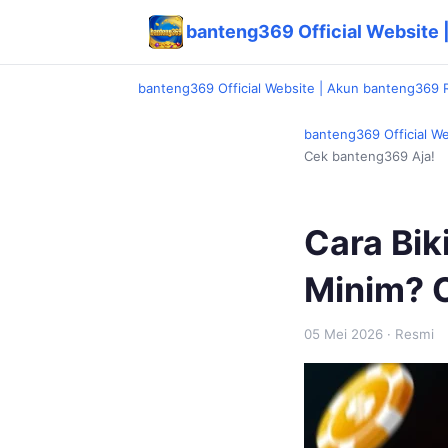
banteng369 Official Website
banteng369 Official Website | Akun banteng369
banteng369 Official W
Cek banteng369 Aja!
Cara Bik
Minim? 
05 Mei 2026
· Resmi