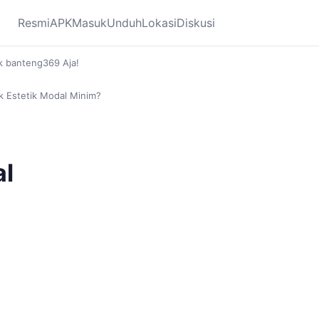
Resmi
APK
Masuk
Unduh
Lokasi
Diskusi
k banteng369 Aja!
k Estetik Modal Minim?
al